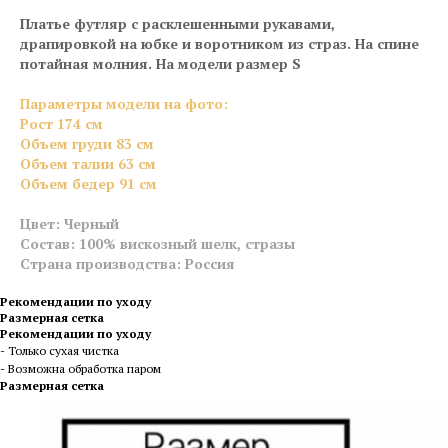
Платье футляр с расклешенными рукавами,
драпировкой на юбке и воротником из страз. На спине
потайная молния. На модели размер S
Параметры модели на фото:
Ро
ст 174 см
Объем груди 83 см
Объем талии 63 см
Объем бедер 91
см
Цвет: Черный
Состав: 100% вискозный шелк, стразы
Страна производства: Россия
Рекомендации по уходу
Размерная сетка
Рекомендации по уходу
- Только сухая чистка
- Возможна обработка паром
Размерная сетка