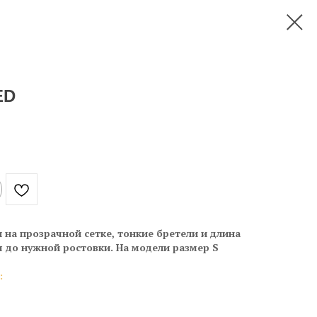
ED
 на прозрачной сетке, тонкие бретели и длина
я до нужной ростовки. На модели размер S
: