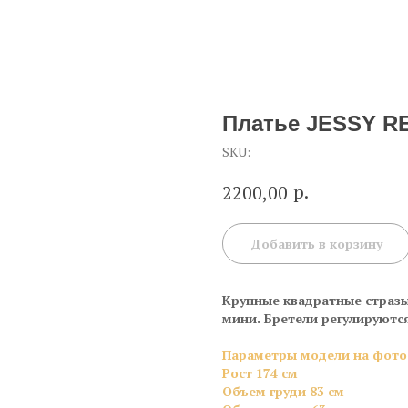
Платье JESSY R
SKU:
р.
2200,00
Добавить в корзину
Крупные квадратные стразы
мини. Бретели регулируютс
Параметры модели на фото
Ро
ст 174 см
Объем груди 83 см